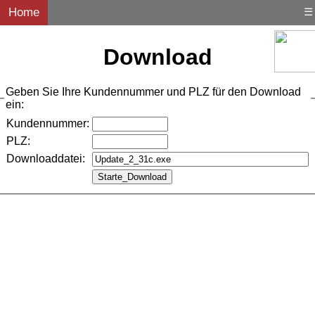
Home
☰
Download
Geben Sie Ihre Kundennummer und PLZ für den Download
ein:
Kundennummer:
PLZ:
Downloaddatei: